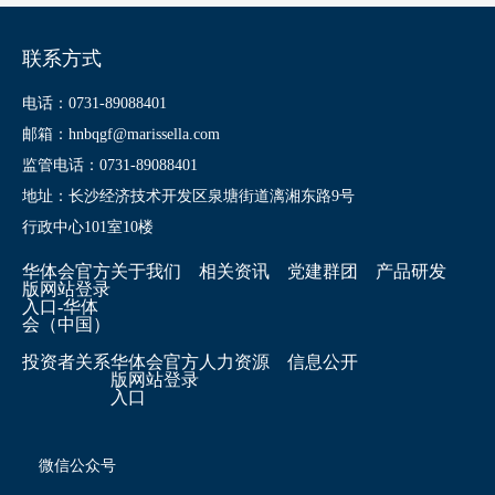
联系方式
电话：0731-89088401
邮箱：hnbqgf@marissella.com
监管电话：0731-89088401
地址：长沙经济技术开发区泉塘街道漓湘东路9号
行政中心101室10楼
华体会官方
关于我们
相关资讯
党建群团
产品研发
版网站登录
入口-华体
会（中国）
投资者关系
华体会官方
人力资源
信息公开
版网站登录
入口
微信公众号