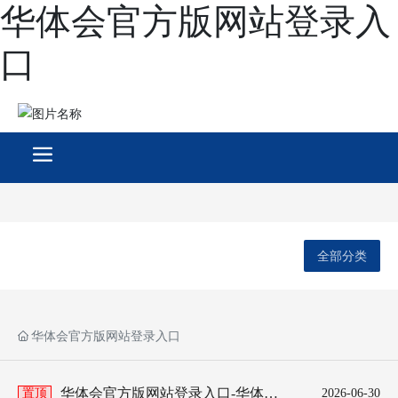
华体会官方版网站登录入
口
全部分类
华体会官方版网站登录入口
华体会官方版网站登录入口-华体会
置顶
2026-06-30