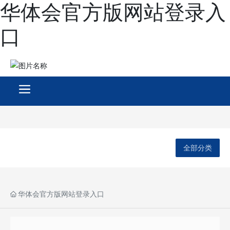
华体会官方版网站登录入
口
全部分类
华体会官方版网站登录入口