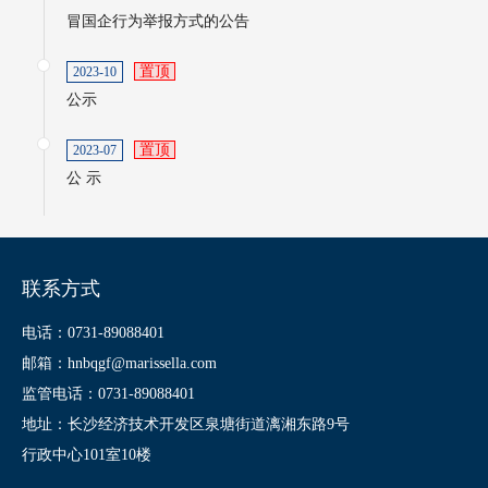
冒国企行为举报方式的公告
置顶
2023-10
公示
置顶
2023-07
公 示
联系方式
电话：0731-89088401
邮箱：hnbqgf@marissella.com
监管电话：0731-89088401
地址：长沙经济技术开发区泉塘街道漓湘东路9号
行政中心101室10楼