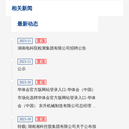
相关新闻
最新动态
置顶
2023-11
湖南电科院检测集团有限公司招聘公告
置顶
2023-11
公示
置顶
2023-10
华体会官方版网站登录入口-华体会（中国）
市场化选聘华体会官方版网站登录入口-华体
会（中国） 东升机械制造有限公司总经理 公
告
置顶
2023-10
转载| 湖南湘科控股集团有限公司关于公布假