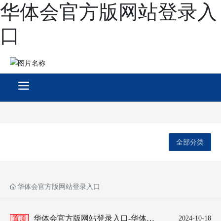
华体会官方版网站登录入
口
全部分类
华体会官方版网站登录入口
华体会官方版网站登录入口-华体会
置顶
2024-10-18