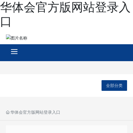
华体会官方版网站登录入
口
全部分类
华体会官方版网站登录入口