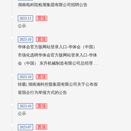
湖南电科院检测集团有限公司招聘公告
置顶
2023-11
公示
置顶
2023-10
华体会官方版网站登录入口-华体会（中国）
市场化选聘华体会官方版网站登录入口-华体
会（中国） 东升机械制造有限公司总经理 公
告
置顶
2023-10
转载| 湖南湘科控股集团有限公司关于公布假
冒国企行为举报方式的公告
置顶
2023-10
公示
置顶
2023-07